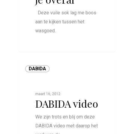
Deze vuile sok lag me boos
aan te kijken tussen het
wasgoed.
0
DABIDA
maart 16, 2012
DABIDA video
We zijn trots en blij om deze
DABIDA video met daarop het