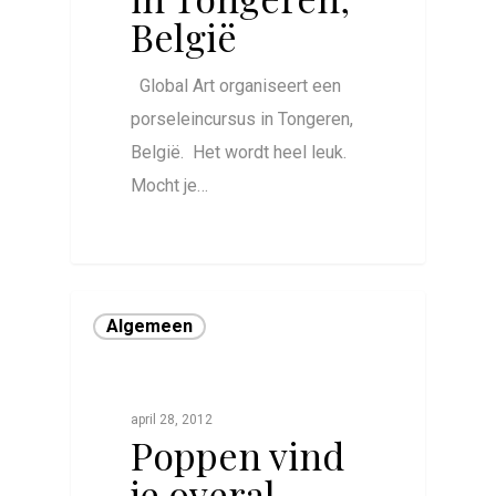
België
Global Art organiseert een
porseleincursus in Tongeren,
België. Het wordt heel leuk.
Mocht je…
0
Algemeen
april 28, 2012
Poppen vind
je overal