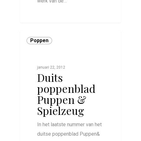
werk van de…
0
Poppen
januari 22, 2012
Duits
poppenblad
Puppen &
Spielzeug
In het laatste nummer van het
duitse poppenblad Puppen&