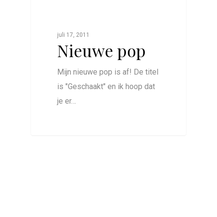
juli 17, 2011
Nieuwe pop
Mijn nieuwe pop is af! De titel
is "Geschaakt" en ik hoop dat
je er…
0