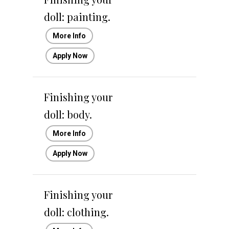
doll: painting.
More Info
Apply Now
Finishing your
doll: body.
More Info
Apply Now
Finishing your
doll: clothing.