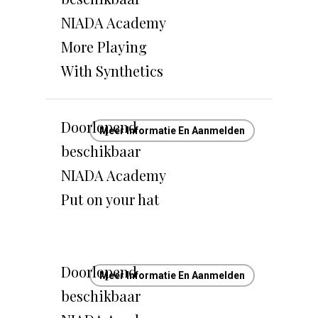
NIADA Academy
More Playing
With Synthetics
Doorlopend
Meer Informatie En Aanmelden
beschikbaar
NIADA Academy
Put on your hat
Doorlopend
Meer Informatie En Aanmelden
beschikbaar