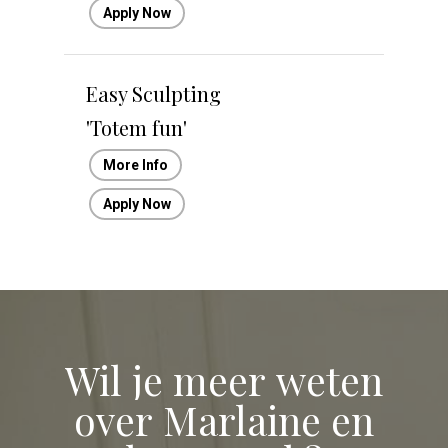
Apply Now
Easy Sculpting
'Totem fun'
More Info
Apply Now
Wil
je
meer
weten
over
Marlaine
en