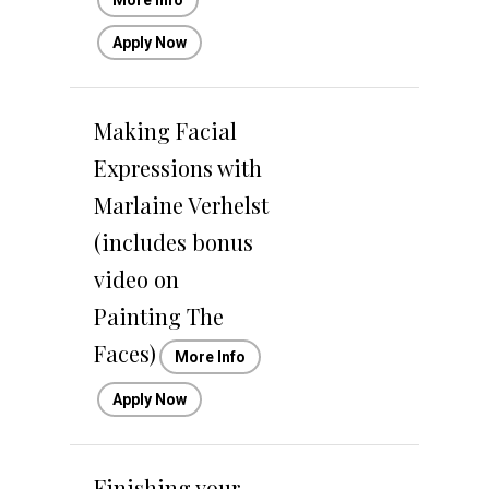
Apply Now
Making Facial
Expressions with
Marlaine Verhelst
(includes bonus
video on
Painting The
Faces)
More Info
Apply Now
Finishing your