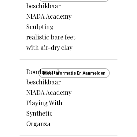
beschikbaar
NIADA Academy
Sculpting
realistic bare feet
with air-dry clay
Doorlopend
Meer Informatie En Aanmelden
beschikbaar
NIADA Academy
Playing With
Synthetic
Organza