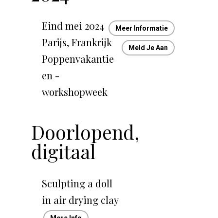
Eind mei 2024
Meer Informatie
Parijs, Frankrijk
Meld Je Aan
Poppenvakantie
en -
workshopweek
Doorlopend,
digitaal
Sculpting a doll
in air drying clay
More Info