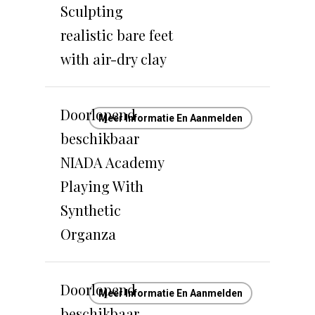
Sculpting
realistic bare feet
with air-dry clay
Doorlopend
Meer Informatie En Aanmelden
beschikbaar
NIADA Academy
Playing With
Synthetic
Organza
Doorlopend
Meer Informatie En Aanmelden
beschikbaar