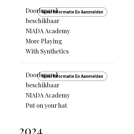
Doorlopend
Meer Informatie En Aanmelden
beschikbaar
NIADA Academy
More Playing
With Synthetics
Doorlopend
Meer Informatie En Aanmelden
beschikbaar
NIADA Academy
Put on your hat
2024