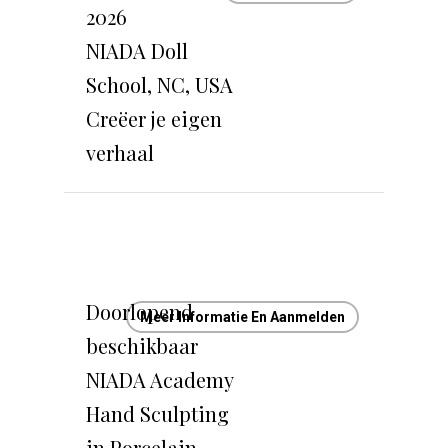
2026
NIADA Doll
School, NC, USA
Creëer je eigen
verhaal
Doorlopend
Meer Informatie En Aanmelden
beschikbaar
NIADA Academy
Hand Sculpting
in Porcelain