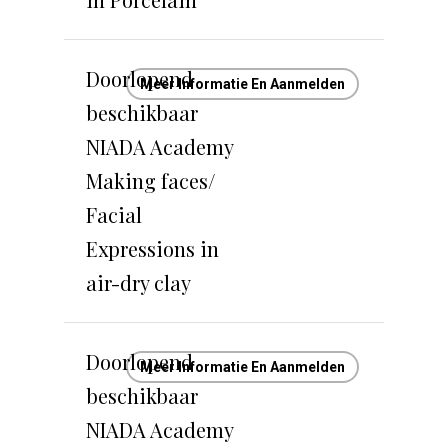
Doorlopend
Meer Informatie En Aanmelden
beschikbaar
NIADA Academy
Making faces/
Facial
Expressions in
air-dry clay
Doorlopend
Meer Informatie En Aanmelden
beschikbaar
NIADA Academy