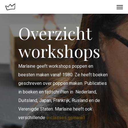
Overzicht
workshops
Marlaine geeft workshops poppen en
beesten maken vanaf 1980. Ze heeft boeken
geschreven over poppen maken. Publicaties
in boeken en tijdschriften in Nederland,
Duitsland, Japan, Frankrijk, Rusland en de
Verenigde Staten. Marlaine heeft ook
verschillende
e-classes gemaakt