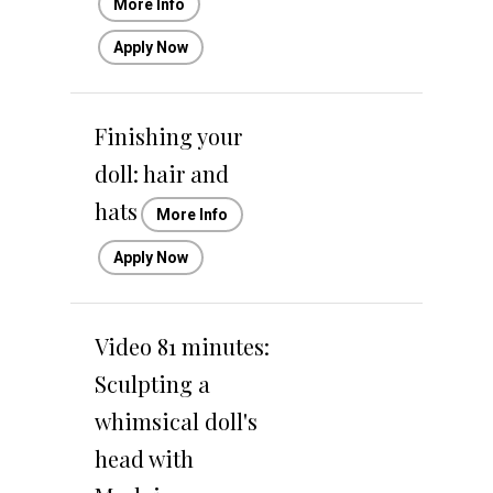
More Info
Apply Now
Finishing your
doll: hair and
hats
More Info
Apply Now
Video 81 minutes:
Sculpting a
whimsical doll's
head with