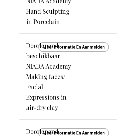
NIADA Academy
Hand Sculpting
in Porcelain
Doorlopend
Meer Informatie En Aanmelden
beschikbaar
NIADA Academy
Making faces/
Facial
Expressions in
air-dry clay
Doorlopend
Meer Informatie En Aanmelden