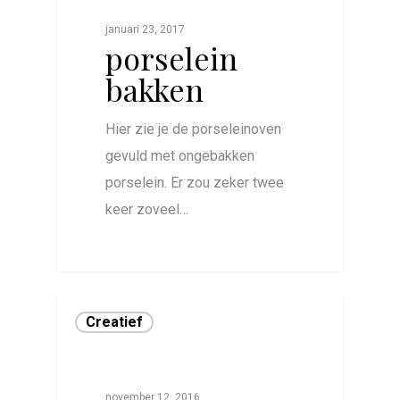
januari 23, 2017
porselein
bakken
Hier zie je de porseleinoven
gevuld met ongebakken
porselein. Er zou zeker twee
keer zoveel…
0
Creatief
november 12, 2016