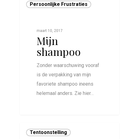
Persoonlijke Frustraties
maart 10, 2017
Mijn
shampoo
Zonder waarschuwing vooraf
is de verpakking van mijn
favoriete shampoo ineens
helemaal anders. Zie hier…
0
Tentoonstelling