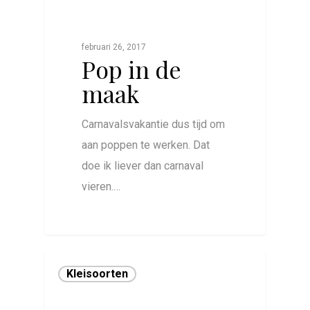
februari 26, 2017
Pop in de
maak
Carnavalsvakantie dus tijd om
aan poppen te werken. Dat
doe ik liever dan carnaval
vieren.…
0
Kleisoorten