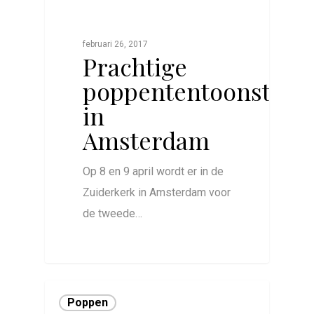
februari 26, 2017
Prachtige
poppententoonstelli
in
Amsterdam
Op 8 en 9 april wordt er in de
Zuiderkerk in Amsterdam voor
de tweede…
0
Poppen