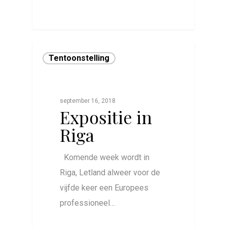
0
Tentoonstelling
september 16, 2018
Expositie in
Riga
Komende week wordt in
Riga, Letland alweer voor de
vijfde keer een Europees
professioneel…
0